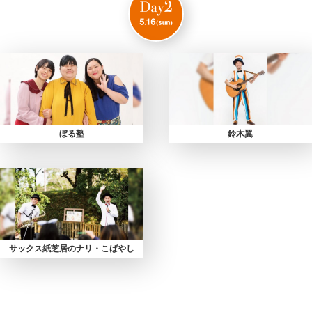
ぼる塾
鈴木翼
サックス紙芝居のナリ・こばやし