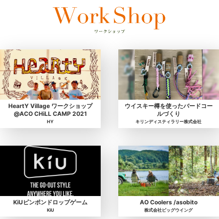
HeartY Village ワークショップ
ウイスキー樽を使ったバードコー
@ACO CHiLL CAMP 2021
ルづくり
HY
キリンディスティラリー株式会社
KiUピンポンドロップゲーム
AO Coolers /asobito
KiU
株式会社ビッグウイング