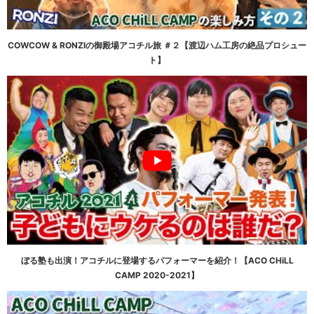
COWCOW & RONZIの御殿場アコチル旅 ＃２【渡辺ハム工房の絶品プロシュー
ト】
ぼる塾も出演！アコチルに登場するパフォーマーを紹介！【ACO CHiLL
CAMP 2020-2021】