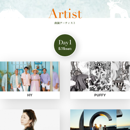
HY
PUFFY