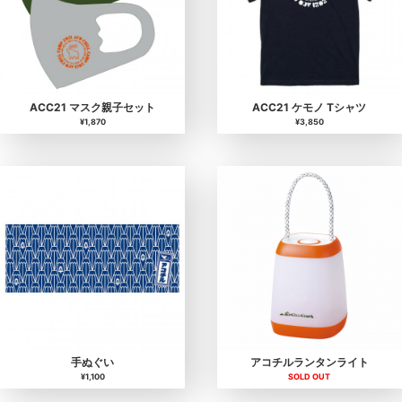
ACC21 マスク親子セット
ACC21 ケモノ Tシャツ
¥1,870
¥3,850
手ぬぐい
アコチルランタンライト
¥1,100
SOLD OUT