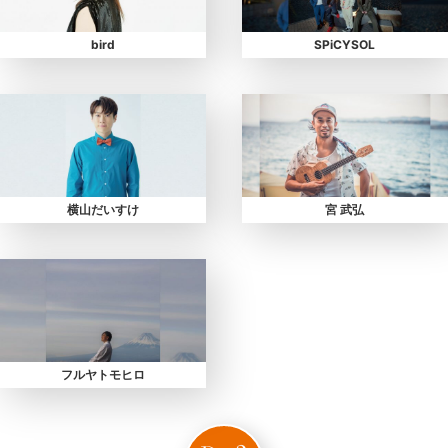
bird
SPiCYSOL
横山だいすけ
宮 武弘
フルヤトモヒロ