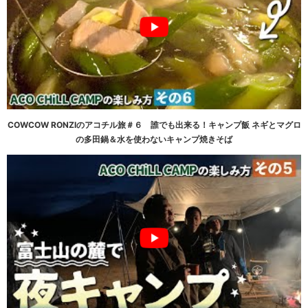
COWCOW RONZIのアコチル旅＃６ 誰でも出来る！キャンプ飯 ネギとマグロ
の多田鍋＆水を使わないキャンプ焼きそば