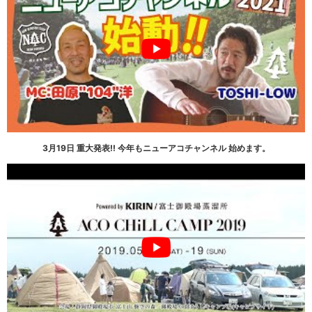
3月19日 重大発表!! 今年もニューアコチャンネル 始めます。