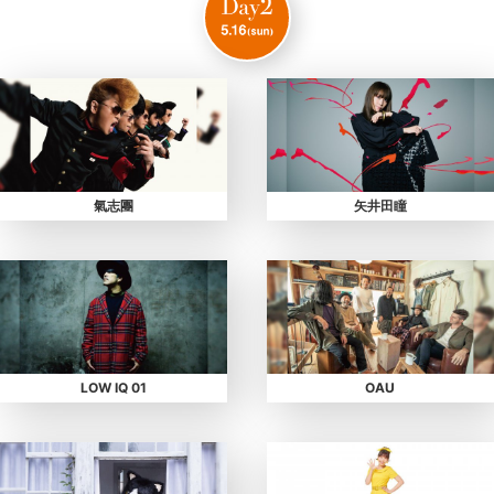
氣志團
矢井田瞳
LOW IQ 01
OAU