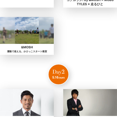
TYLES × 走るひと
&MOSH
運動で使える。かけっこスタート教室