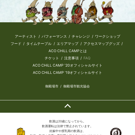
アーティスト
パフォーマンス
チャレンジ
ワークショップ
フード
タイムテーブル
エリアマップ
アクセスマップ
グッズ
ACO CHiLL CAMPとは
チケット
注意事項
FAQ
ACO CHiLL CAMP '20オフィシャルサイト
ACO CHiLL CAMP '19オフィシャルサイト
御殿場市
御殿場市観光協会
飲酒は20歳になってから。
飲酒運転は法律で禁止されています。
妊娠中や授乳期の飲酒は、