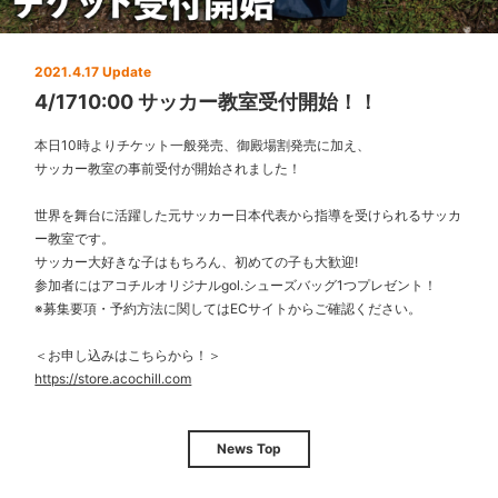
2021.4.17 Update
4/1710:00 サッカー教室受付開始！！
本日10時よりチケット一般発売、御殿場割発売に加え、
サッカー教室の事前受付が開始されました！
世界を舞台に活躍した元サッカー日本代表から指導を受けられるサッカ
ー教室です。
サッカー大好きな子はもちろん、初めての子も大歓迎!
参加者にはアコチルオリジナルgol.シューズバッグ1つプレゼント！
※募集要項・予約方法に関してはECサイトからご確認ください。
＜お申し込みはこちらから！＞
https://store.acochill.com
News Top