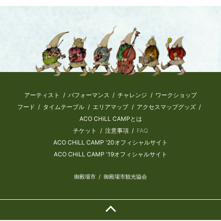
アーティスト
パフォーマンス
チャレンジ
ワークショップ
フード
タイムテーブル
エリアマップ
アクセスマップ
グッズ
ACO CHiLL CAMPとは
チケット
注意事項
FAQ
ACO CHiLL CAMP '20オフィシャルサイト
ACO CHiLL CAMP '19オフィシャルサイト
御殿場市
御殿場市観光協会